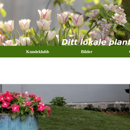
r
Kundeklubb
Bilder
FORSIDE
OM OSS
KUNDEKLUBB