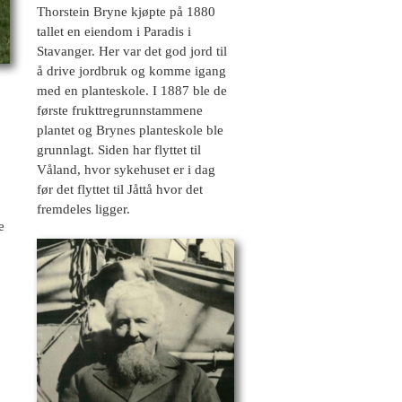
Thorstein Bryne kjøpte på 1880
tallet en eiendom i Paradis i
Stavanger. Her var det god jord til
å drive jordbruk og komme igang
med en planteskole. I 1887 ble de
første frukttregrunnstammene
plantet og Brynes planteskole ble
grunnlagt. Siden har flyttet til
Våland, hvor sykehuset er i dag
før det flyttet til Jåttå hvor det
fremdeles ligger.
e