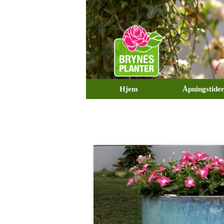
Hjem
Åpningstide