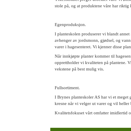
stole på, og at produktene våre har riktig k
Egenproduksjon.
I planteskolen produserer vi blandt annet
avhenger av jordsmonn, gjødsel, og vann o
varer i hagesenteret. Vi kjenner disse plan
Når innkjøpte planter kommer til hagesente
opprettholder vi kvaliteten på plantene. V
vekstene på best mulig vis.
Fullsortiment.
I Brynes planteskoler AS har vi et meget g
kresne når vi velger ut varer og vil heller 
Kvalitetsfokuset vårt omfatter imidlertid 